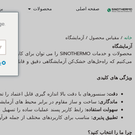
رش
vrir Products
صفحه اصلی
محصولات
بر
ه
حتوا
ge.
/ مقیاس محصول / آزمایشگاه
خانه
آزمایشگاه
محصولات و خدمات SINOTHERMO را می توا
می‌کنیم که راه‌حل‌های خشک‌کن آزمایشگاهی دقیق و قابل اعتماد
e
ویژگی های کلیدی
دقت:
سنسورهای با دقت بالا اندازه گیری قابل اعتماد را ت
ماندگاری:
ساخت و ساز مقاوم در برابر محیط های آزمای
سهولت استفاده:
رابط کاربر پسند عملیات ساده را تسهیل م
تطبیق پذیری:
مناسب برای کاربردهای مختلف از جمله فرآوری
چرا ما را انتخاب کنید؟