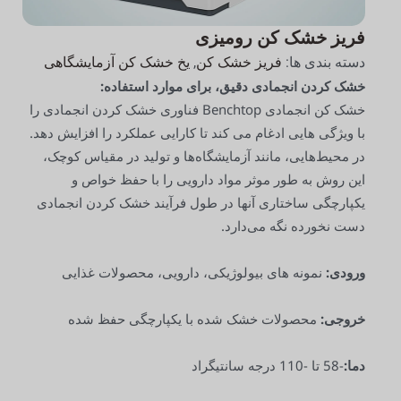
فریز خشک کن رومیزی
فریز خشک کن
یخ خشک کن آزمایشگاهی
دسته بندی ها:
,
خشک کردن انجمادی دقیق، برای موارد استفاده:
خشک کن انجمادی Benchtop فناوری خشک کردن انجمادی را
با ویژگی هایی ادغام می کند تا کارایی عملکرد را افزایش دهد.
در محیط‌هایی، مانند آزمایشگاه‌ها و تولید در مقیاس کوچک،
این روش به طور موثر مواد دارویی را با حفظ خواص و
یکپارچگی ساختاری آنها در طول فرآیند خشک کردن انجمادی
دست نخورده نگه می‌دارد.
ورودی:
نمونه های بیولوژیکی، دارویی، محصولات غذایی
خروجی:
محصولات خشک شده با یکپارچگی حفظ شده
دما:
-58 تا -110 درجه سانتیگراد