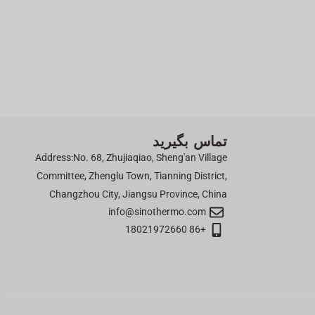
تماس بگیرید
Address:No. 68, Zhujiaqiao, Sheng'an Village
Committee, Zhenglu Town, Tianning District,
Changzhou City, Jiangsu Province, China
info@sinothermo.com
+86 18021972660