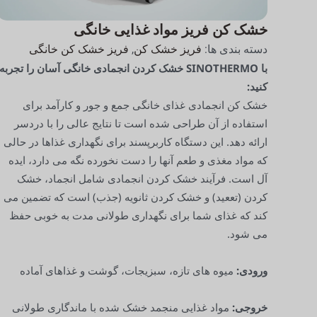
خشک کن فریز مواد غذایی خانگی
فریز خشک کن
فریز خشک کن خانگی
دسته بندی ها:
,
با SINOTHERMO خشک کردن انجمادی خانگی آسان را تجربه
کنید:
خشک کن انجمادی غذای خانگی جمع و جور و کارآمد برای
استفاده از آن طراحی شده است تا نتایج عالی را با دردسر
ارائه دهد. این دستگاه کاربرپسند برای نگهداری غذاها در حالی
که مواد مغذی و طعم آنها را دست نخورده نگه می دارد، ایده
آل است. فرآیند خشک کردن انجمادی شامل انجماد، خشک
کردن (تععید) و خشک کردن ثانویه (جذب) است که تضمین می
کند که غذای شما برای نگهداری طولانی مدت به خوبی حفظ
می شود.
ورودی:
میوه های تازه، سبزیجات، گوشت و غذاهای آماده
خروجی:
مواد غذایی منجمد خشک شده با ماندگاری طولانی