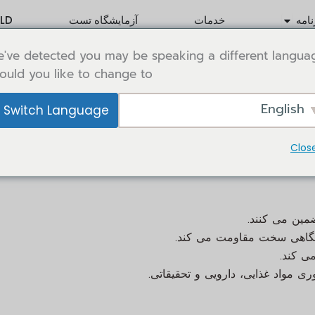
Ouvrir Application
Ou
نامه
خدمات
آزمایشگاه تست
LD
've detected you may be speaking a different langua
uld you like to change to:
English
Switch Language
ن برای کاربردهای آزمایشگاهی استفاده کرد. ما محصولات خود را به گونه‌ای طراحی
 را برای مصارف مختلف علمی و صنعتی ارائه دهیم.
Clos
ضمین می کنند.
شگاهی سخت مقاومت می کند.
ی کند.
 مواد غذایی، دارویی و تحقیقاتی.