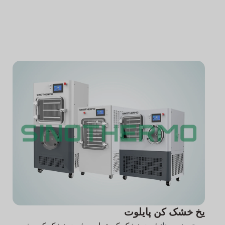
یخ خشک کن پایلوت