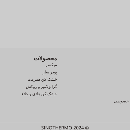
محصولات
میکسر
پودر ساز
خشک کن همرفت
گرانولاتور و روکش
خشک کن هادی و خلاء
 خصوصی
© 2024 SINOTHERMO