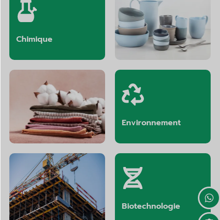
Chimique
Céramique
Textiles
Environnement
La construction
Biotechnologie