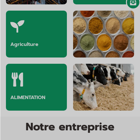
Agriculture
Arômes et parfums
ALIMENTATION
Alimentation animale
Notre entreprise