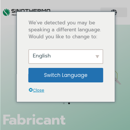
We've detected you may be
speaking a different language.
Would you like to change to:
English
Switch Language
Close
Fabricant