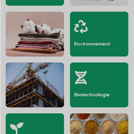
Textiles
Environnement
La construction
Biotechnologie