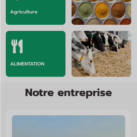
Agriculture
Arômes et parfums
ALIMENTATION
Alimentation animale
Notre entreprise