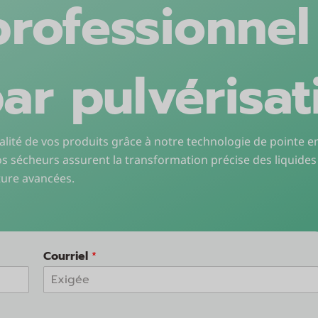
professionnel
ar pulvérisat
qualité de vos produits grâce à notre technologie de pointe 
os sécheurs assurent la transformation précise des liquides
ture avancées.
Courriel
*