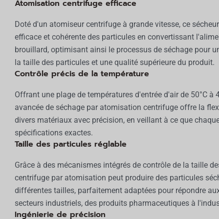
Atomisation centrifuge efficace
Doté d'un atomiseur centrifuge à grande vitesse, ce sécheu
efficace et cohérente des particules en convertissant l'alime
brouillard, optimisant ainsi le processus de séchage pour 
la taille des particules et une qualité supérieure du produit.
Contrôle précis de la température
Offrant une plage de températures d'entrée d'air de 50°C à 
avancée de séchage par atomisation centrifuge offre la flexib
divers matériaux avec précision, en veillant à ce que chaqu
spécifications exactes.
Taille des particules réglable
Grâce à des mécanismes intégrés de contrôle de la taille des
centrifuge par atomisation peut produire des particules sé
différentes tailles, parfaitement adaptées pour répondre au
secteurs industriels, des produits pharmaceutiques à l'indus
Ingénierie de précision