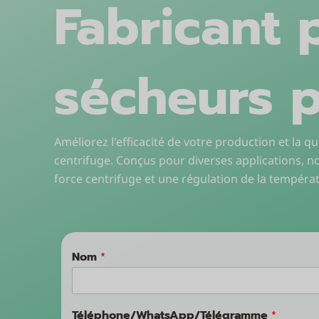
Fabricant 
sécheurs p
Améliorez l'efficacité de votre production et la 
centrifuge. Conçus pour diverses applications, n
force centrifuge et une régulation de la tempéra
Nom
*
Téléphone/WhatsApp/Télégramme
*