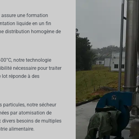
r assure une formation
ntation liquide en un fin
une distribution homogène de
400°C, notre technologie
ilité nécessaire pour traiter
e lot réponde à des
 particules, notre sécheur
chées par atomisation de
x divers besoins de multiples
trie alimentaire.