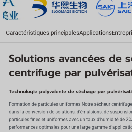
e
:
Caractéristiques principales
Applications
Entrepr
Solutions avancées de 
centrifuge par pulvérisa
Technologie polyvalente de séchage par pulvérisati
Formation de particules uniformes Notre sécheur centrifuge
dans la conversion de solutions, d'émulsions, de suspension
particules fines et uniformes avec un taux d'humidité de 2
performances optimales pour une large gamme d'application