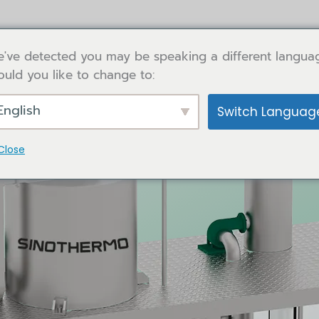
've detected you may be speaking a different langua
uld you like to change to:
English
Switch Languag
Close