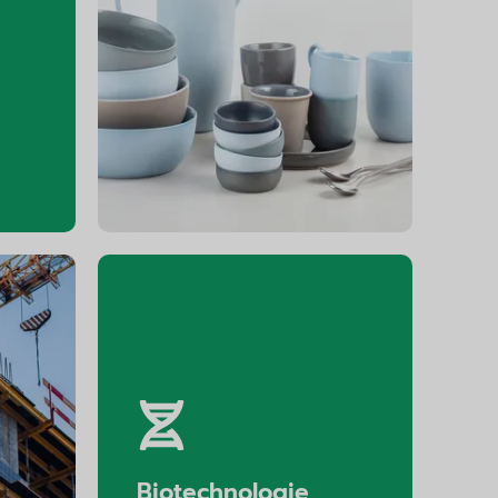
Céramique
tion
Biotechnologie