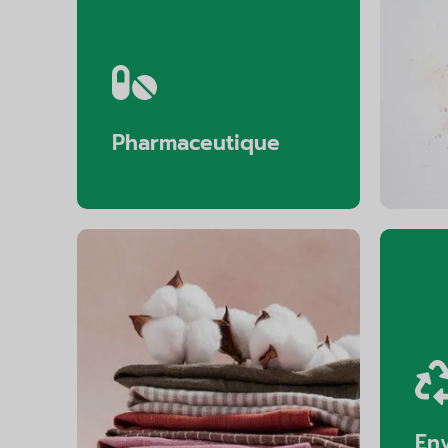
Pharmaceutique
Textiles
En