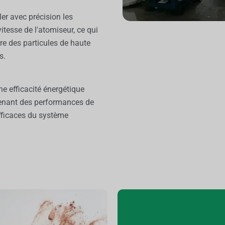
er avec précision les
tesse de l'atomiseur, ce qui
e des particules de haute
s.
ne efficacité énergétique
tenant des performances de
fficaces du système