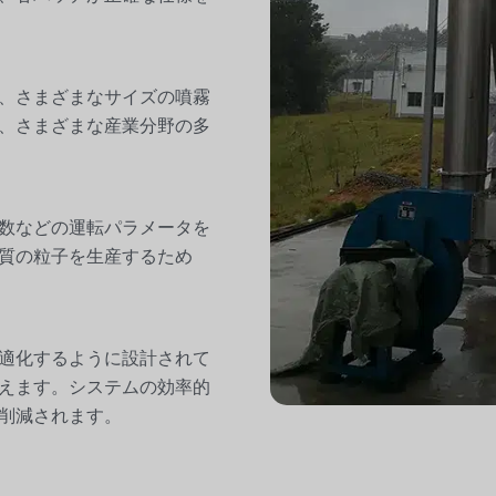
、さまざまなサイズの噴霧
、さまざまな産業分野の多
数などの運転パラメータを
質の粒子を生産するため
適化するように設計されて
えます。システムの効率的
削減されます。