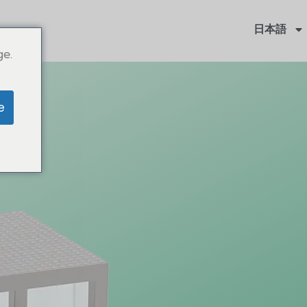
日本語
ge.
e