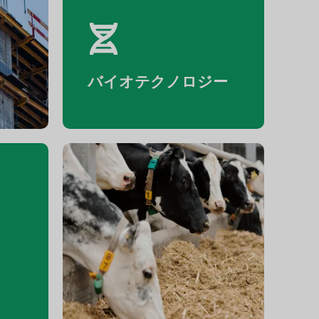
建設
バイオテクノロジー
飼料