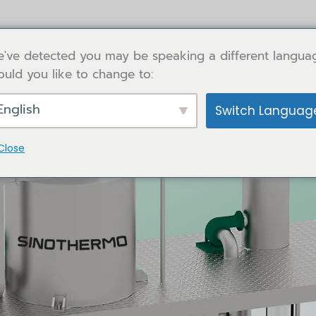
've detected you may be speaking a different langua
uld you like to change to:
English
Switch Languag
Close