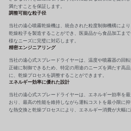
満たすことを保証します。
調整可能な粒子径
当社の遠心噴霧乾燥機は、統合された粒度制御機構により
乾燥粒子を製造することができ、医薬品から食品加工まで
様なニーズに完璧に対応します。
精密エンジニアリング
当社の遠心式スプレードライヤーは、温度や噴霧器の回転
正確に制御できるため、特定の用途のニーズを満たす高品
に、乾燥プロセスを調整することができます。
エネルギー効率に優れた設計
当社の遠心式スプレードライヤーは、エネルギー効率を最
おり、最高の性能を維持しながら運転コストを最小限に抑
な熱交換と乾燥プロセスにより、エネルギー消費が大幅に