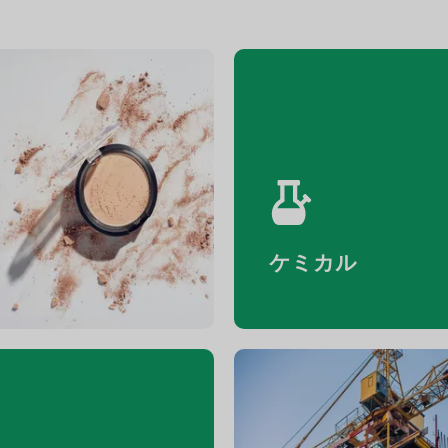
化粧品
ケミカル