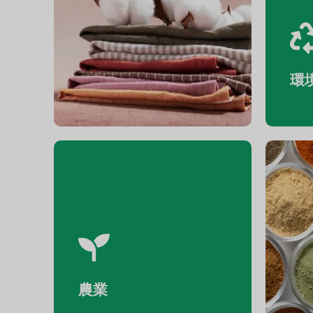
テキスタイル
環
農業