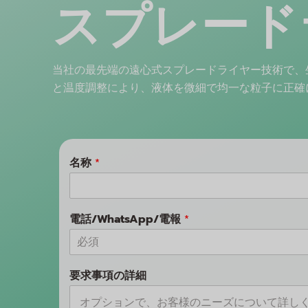
スプレード
当社の最先端の遠心式スプレードライヤー技術で、
と温度調整により、液体を微細で均一な粒子に正確
名称
*
電話/WhatsApp/電報
*
要求事項の詳細