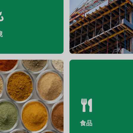
境
フレーバー＆フレグ
ランス
食品