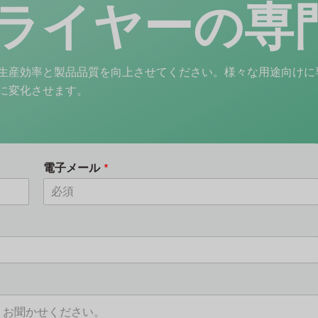
ライヤーの専
生産効率と製品品質を向上させてください。様々な用途向けに
に変化させます。
電子メール
*