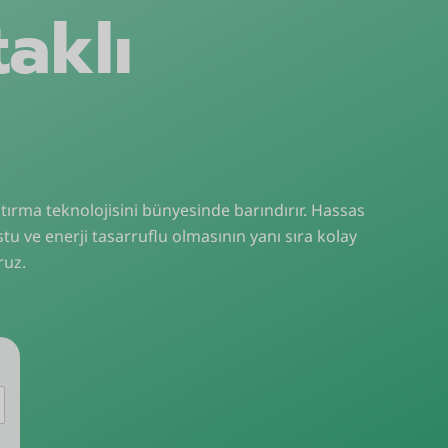
aklı
ırma teknolojisini bünyesinde barındırır. Hassas
stu ve enerji tasarruflu olmasının yanı sıra kolay
ruz.