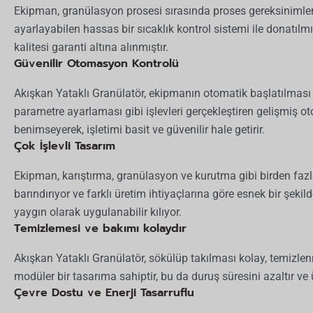
Ekipman, granülasyon prosesi sırasında proses gereksinimleri
ayarlayabilen hassas bir sıcaklık kontrol sistemi ile donatılm
kalitesi garanti altına alınmıştır.
Güvenilir Otomasyon Kontrolü
Akışkan Yataklı Granülatör, ekipmanın otomatik başlatılması
parametre ayarlaması gibi işlevleri gerçekleştiren gelişmiş o
benimseyerek, işletimi basit ve güvenilir hale getirir.
Çok İşlevli Tasarım
Ekipman, karıştırma, granülasyon ve kurutma gibi birden fazl
barındırıyor ve farklı üretim ihtiyaçlarına göre esnek bir şekil
yaygın olarak uygulanabilir kılıyor.
Temizlemesi ve bakımı kolaydır
Akışkan Yataklı Granülatör, sökülüp takılması kolay, temizle
modüler bir tasarıma sahiptir, bu da duruş süresini azaltır ve ür
Çevre Dostu ve Enerji Tasarruflu