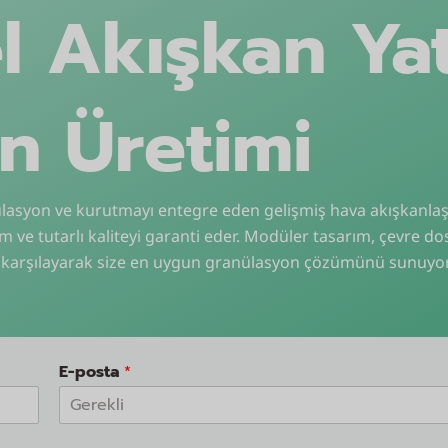
l Akışkan Yat
n Üretimi
lasyon ve kurutmayı entegre eden gelişmiş hava akışkanlaşt
m ve tutarlı kaliteyi garanti eder. Modüler tasarım, çevre do
rını karşılayarak size en uygun granülasyon çözümünü sunuyo
E-posta
*