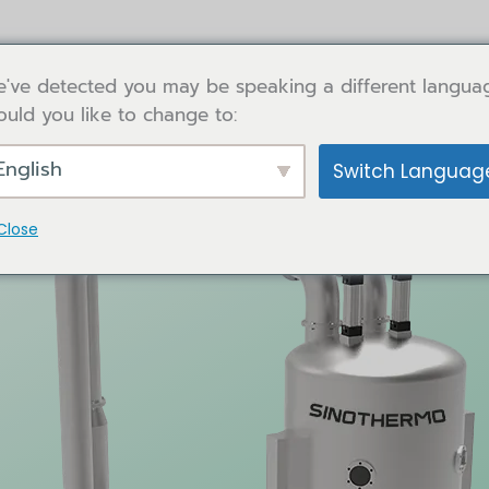
've detected you may be speaking a different langua
uld you like to change to:
English
Switch Languag
Close