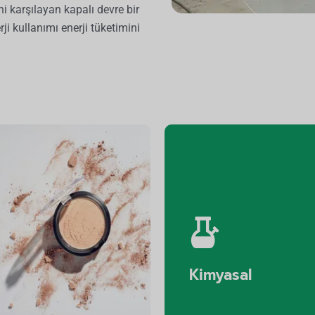
ni karşılayan kapalı devre bir
i kullanımı enerji tüketimini
Kozmetik
Kimyasal