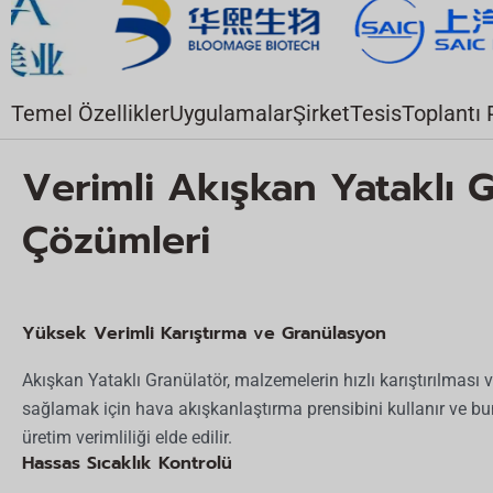
f:
Temel Özellikler
Uygulamalar
Şirket
Tesis
Toplantı 
Verimli Akışkan Yataklı 
Çözümleri
Yüksek Verimli Karıştırma ve Granülasyon
Akışkan Yataklı Granülatör, malzemelerin hızlı karıştırılma
sağlamak için hava akışkanlaştırma prensibini kullanır ve 
üretim verimliliği elde edilir.
Hassas Sıcaklık Kontrolü