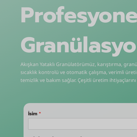
Profesyone
Granülasyo
Akışkan Yataklı Granülatörümüz, karıştırma, granü
sıcaklık kontrolü ve otomatik çalışma, verimli üreti
temizlik ve bakım sağlar. Çeşitli üretim ihtiyaçla
İsim
*