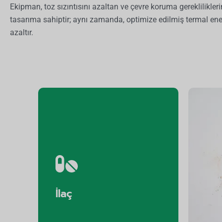
Ekipman, toz sızıntısını azaltan ve çevre koruma gereklilikleri
tasarıma sahiptir; aynı zamanda, optimize edilmiş termal enerj
azaltır.
İlaç