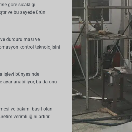
ne göre sıcaklığı
ıştır ve bu sayede ürün
 ve durdurulması ve
tomasyon kontrol teknolojisini
a işlevi bünyesinde
de ayarlanabiliyor, bu da onu
nmesi ve bakımı basit olan
etim verimliliğini artırır.