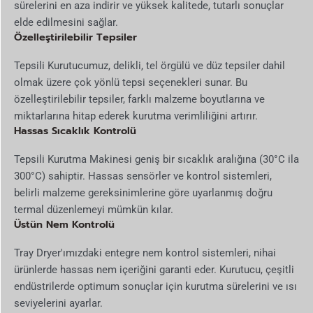
sürelerini en aza indirir ve yüksek kalitede, tutarlı sonuçlar
elde edilmesini sağlar.
Özelleştirilebilir Tepsiler
Tepsili Kurutucumuz, delikli, tel örgülü ve düz tepsiler dahil
olmak üzere çok yönlü tepsi seçenekleri sunar. Bu
özelleştirilebilir tepsiler, farklı malzeme boyutlarına ve
miktarlarına hitap ederek kurutma verimliliğini artırır.
Hassas Sıcaklık Kontrolü
Tepsili Kurutma Makinesi geniş bir sıcaklık aralığına (30°C ila
300°C) sahiptir. Hassas sensörler ve kontrol sistemleri,
belirli malzeme gereksinimlerine göre uyarlanmış doğru
termal düzenlemeyi mümkün kılar.
Üstün Nem Kontrolü
Tray Dryer'ımızdaki entegre nem kontrol sistemleri, nihai
ürünlerde hassas nem içeriğini garanti eder. Kurutucu, çeşitli
endüstrilerde optimum sonuçlar için kurutma sürelerini ve ısı
seviyelerini ayarlar.