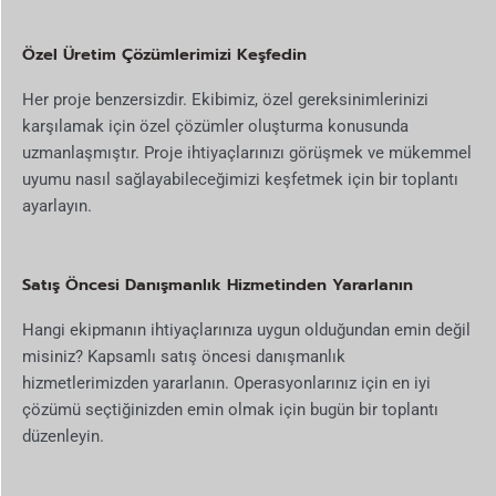
Özel Üretim Çözümlerimizi Keşfedin
Her proje benzersizdir. Ekibimiz, özel gereksinimlerinizi
karşılamak için özel çözümler oluşturma konusunda
uzmanlaşmıştır. Proje ihtiyaçlarınızı görüşmek ve mükemmel
uyumu nasıl sağlayabileceğimizi keşfetmek için bir toplantı
ayarlayın.
Satış Öncesi Danışmanlık Hizmetinden Yararlanın
Hangi ekipmanın ihtiyaçlarınıza uygun olduğundan emin değil
misiniz? Kapsamlı satış öncesi danışmanlık
hizmetlerimizden yararlanın. Operasyonlarınız için en iyi
çözümü seçtiğinizden emin olmak için bugün bir toplantı
düzenleyin.