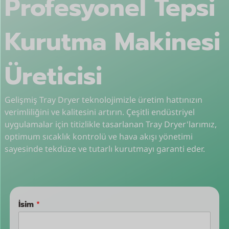
Profesyonel Tepsi
Kurutma Makinesi
Üreticisi
Gelişmiş Tray Dryer teknolojimizle üretim hattınızın
verimliliğini ve kalitesini artırın. Çeşitli endüstriyel
uygulamalar için titizlikle tasarlanan Tray Dryer'larımız,
optimum sıcaklık kontrolü ve hava akışı yönetimi
sayesinde tekdüze ve tutarlı kurutmayı garanti eder.
İsim
*