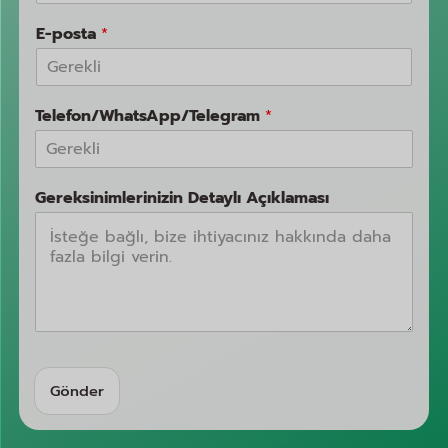
E-posta
*
Telefon/WhatsApp/Telegram
*
Gereksinimlerinizin Detaylı Açıklaması
Gönder
A
lt