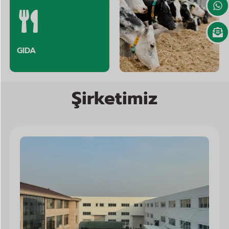
GIDA
Hayvan Yemi
Şirketimiz