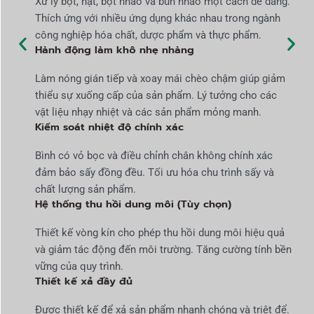
Xử lý bột, hạt, bột nhão và bùn nhão một cách dễ dàng.
Thích ứng với nhiều ứng dụng khác nhau trong ngành
công nghiệp hóa chất, dược phẩm và thực phẩm.
Hành động làm khô nhẹ nhàng
Làm nóng gián tiếp và xoay mái chèo chậm giúp giảm
thiểu sự xuống cấp của sản phẩm. Lý tưởng cho các
vật liệu nhạy nhiệt và các sản phẩm mỏng manh.
Kiểm soát nhiệt độ chính xác
Bình có vỏ bọc và điều chỉnh chân không chính xác
đảm bảo sấy đồng đều. Tối ưu hóa chu trình sấy và
chất lượng sản phẩm.
Hệ thống thu hồi dung môi (Tùy chọn)
Thiết kế vòng kín cho phép thu hồi dung môi hiệu quả
và giảm tác động đến môi trường. Tăng cường tính bền
vững của quy trình.
Thiết kế xả đầy đủ
Được thiết kế để xả sản phẩm nhanh chóng và triệt để.