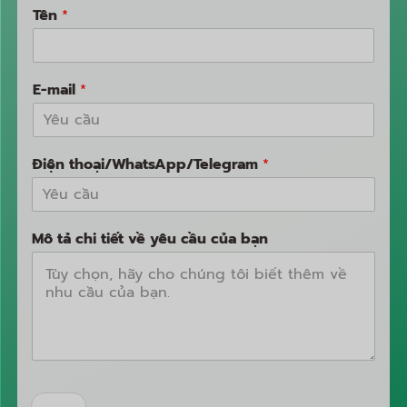
Tên
*
E-mail
*
Điện thoại/WhatsApp/Telegram
*
Mô tả chi tiết về yêu cầu của bạn