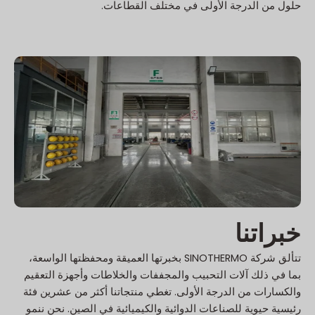
حلول من الدرجة الأولى في مختلف القطاعات.
خبراتنا
تتألق شركة SINOTHERMO بخبرتها العميقة ومحفظتها الواسعة،
بما في ذلك آلات التحبيب والمجففات والخلاطات وأجهزة التعقيم
والكسارات من الدرجة الأولى. تغطي منتجاتنا أكثر من عشرين فئة
رئيسية حيوية للصناعات الدوائية والكيميائية في الصين. نحن ننمو