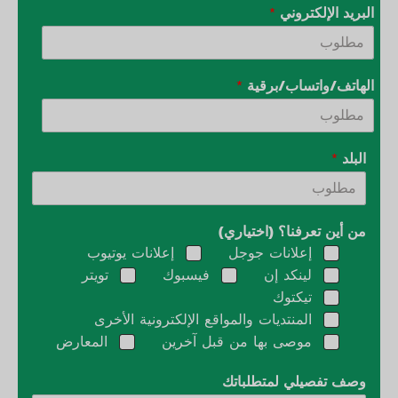
البريد الإلكتروني
*
الهاتف/واتساب/برقية
*
البلد
*
من أين تعرفنا؟ (اختياري)
إعلانات جوجل
إعلانات يوتيوب
لينكد إن
فيسبوك
تويتر
تيكتوك
المنتديات والمواقع الإلكترونية الأخرى
موصى بها من قبل آخرين
المعارض
وصف تفصيلي لمتطلباتك