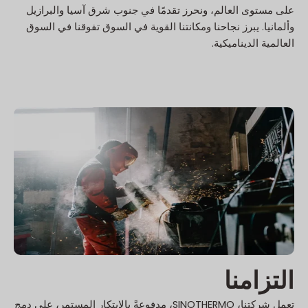
على مستوى العالم، ونحرز تقدمًا في جنوب شرق آسيا والبرازيل
وألمانيا. يبرز نجاحنا ومكانتنا القوية في السوق تفوقنا في السوق
العالمية الديناميكية.
التزامنا
تعمل شركتنا، SINOTHERMO، مدفوعةً بالابتكار المستمر، على دمج