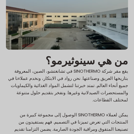
من هي سينوثيرمو؟
يقع مقر شركة SINOTHERMO في تشانغتشو، الصين، المعروفة
بتاريخها العريق وصناعتها. نحن رواد في الابتكار، ونخدم عملاءنا في
جميع أنحاء العالم. تمتد خبرتنا لتشمل المواد الغذائية والكيماويات
والمستحضرات الصيدلانية وغيرها. ونفخر بتقديم حلول متنوعة
لمختلف القطاعات.
يمكن لعملاء SINOTHERMO الوصول إلى مجموعة كبيرة من
المنتجات التي تعرض تميزنا في التصميم. فهم يستفيدون من
تصنيعنا المتفوق ومراقبة الجودة الصارمة. يضمن التزامنا تقديم