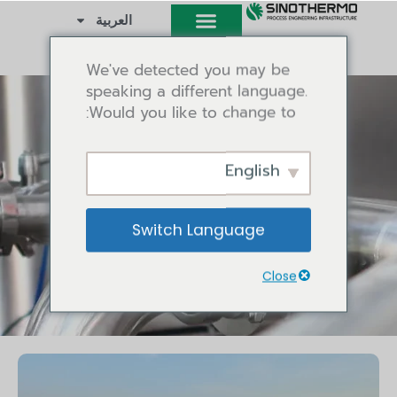
خطي
العربية
لى
لمحتوى
We've detected you may be
speaking a different language.
Would you like to change to:
English
نبذة عنا
Switch Language
Close