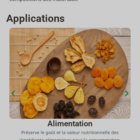
Applications
Alimentation
n
Préserve le goût et la valeur nutritionnelle des
.
ingrédients alimentaires pour la consommation.