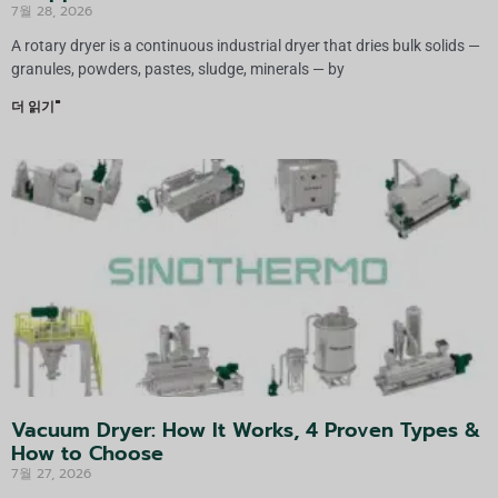
7월 28, 2026
A rotary dryer is a continuous industrial dryer that dries bulk solids —
granules, powders, pastes, sludge, minerals — by
더 읽기"
Vacuum Dryer: How It Works, 4 Proven Types &
How to Choose
7월 27, 2026