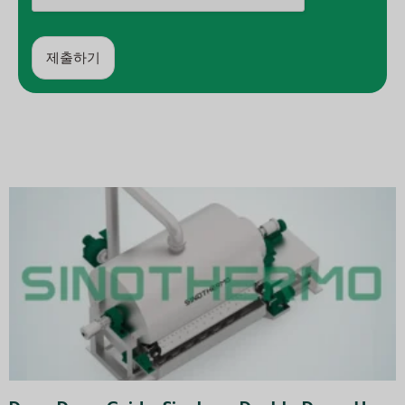
제출하기
대
안
: