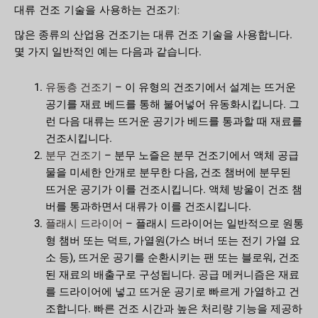
대류 건조 기술을 사용하는 건조기:
많은 종류의 산업용 건조기는 대류 건조 기술을 사용합니다.
몇 가지 일반적인 예는 다음과 같습니다.
유동층 건조기
– 이 유형의 건조기에서 설계는 뜨거운
공기를 재료 베드를 통해 불어넣어 유동화시킵니다. 그
런 다음 대류는 뜨거운 공기가 베드를 통과할 때 재료를
건조시킵니다.
분무 건조기
– 분무 노즐은 분무 건조기에서 액체 공급
물을 미세한 안개로 분무한 다음, 건조 챔버에 분무된
뜨거운 공기가 이를 건조시킵니다. 액체 방울이 건조 챔
버를 통과하면서 대류가 이를 건조시킵니다.
플래시 드라이어
– 플래시 드라이어는 일반적으로 원통
형 챔버 또는 덕트, 가열원(가스 버너 또는 전기 가열 요
소 등), 뜨거운 공기를 순환시키는 팬 또는 블로워, 건조
된 재료의 배출구로 구성됩니다. 공급 메커니즘은 재료
를 드라이어에 넣고 뜨거운 공기로 빠르게 가열하고 건
조합니다. 빠른 건조 시간과 높은 처리량 기능을 제공하