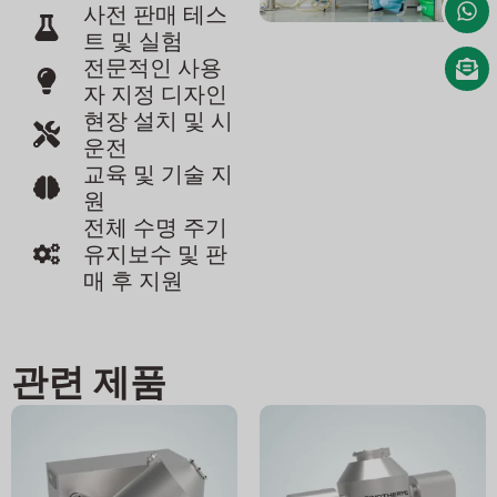
사전 판매 테스
트 및 실험
전문적인 사용
자 지정 디자인
현장 설치 및 시
운전
교육 및 기술 지
원
전체 수명 주기
유지보수 및 판
매 후 지원
관련 제품