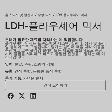
/
/
/ LDH-플라우셰어 믹서
홈
믹서 및 블렌더
수평 믹서
LDH-플라우셰어 믹서
분해가 필요한 재료를 처리하는 데 적합합니다:
플라우셰어 믹서는 트랜스미션 시스템, 실린더, 쟁기 및 플라
잉 블레이드로 구성됩니다. 쟁기는 실린더 벽을 따라 이동을
촉진하고 고속 플라잉 블레이드는 재료를 효율적으로 분산
시켜 물질을 처리하고 빠르고 균일한 혼합을 보장하는 데 이
상적입니다.
입력:
분말, 과립, 소량의 액체
유형:
건식 혼합, 온화한 습식 혼합
추가 기능:
가벼운 분쇄
견적 요청하기