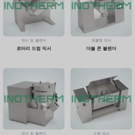
믹서 및 블렌더
원뿔형 믹서
로터리 드럼 믹서
더블 콘 블렌더
믹서 및 블렌더
수평 믹서