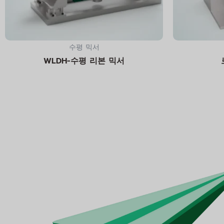
수평 믹서
WLDH-수평 리본 믹서