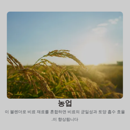
농업
이 블렌더로 비료 재료를 혼합하면 비료의 균일성과 토양 흡수 효율
이 향상됩니다.