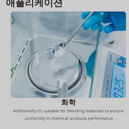
애플리케이션
화학
수
Additionally it’s suitable for blending materials to ensure
uniformity in chemical products performance.