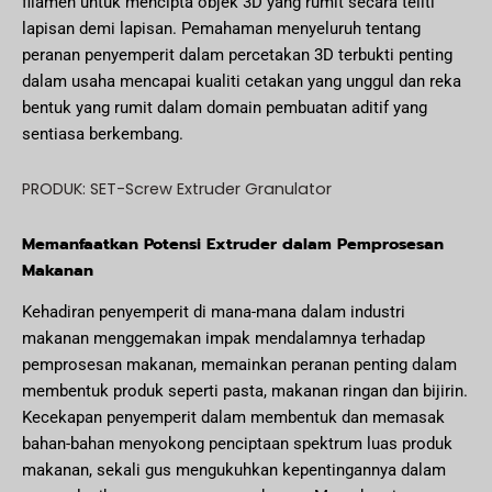
filamen untuk mencipta objek 3D yang rumit secara teliti
lapisan demi lapisan. Pemahaman menyeluruh tentang
peranan penyemperit dalam percetakan 3D terbukti penting
dalam usaha mencapai kualiti cetakan yang unggul dan reka
bentuk yang rumit dalam domain pembuatan aditif yang
sentiasa berkembang.
PRODUK: SET-Screw Extruder Granulator
Memanfaatkan Potensi Extruder dalam Pemprosesan
Makanan
Kehadiran penyemperit di mana-mana dalam industri
makanan menggemakan impak mendalamnya terhadap
pemprosesan makanan, memainkan peranan penting dalam
membentuk produk seperti pasta, makanan ringan dan bijirin.
Kecekapan penyemperit dalam membentuk dan memasak
bahan-bahan menyokong penciptaan spektrum luas produk
makanan, sekali gus mengukuhkan kepentingannya dalam