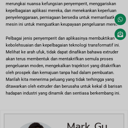
merungkai nuansa kefungsian penyemperit, menggariskan
kepelbagaian aplikasi mereka, dan menekankan keperluan
penyelenggaraan, perniagaan bersedia untuk memanfaatkan
mesin ini untuk menguatkan keupayaan pengeluaran mereka.
Pelbagai jenis penyemperit dan aplikasinya membuktikan
kebolehsuaian dan kepelbagaian teknologi transformatif ini.
Melihat ke arah ufuk, tidak dapat dinafikan bahawa extruder
akan terus membentuk dan mentakrifkan semula proses
pengeluaran moden, mengekalkan trajektori yang ditakrifkan
oleh prospek dan kemajuan tanpa had dalam pembuatan.
Marilah kita menerima peluang yang tidak terhingga yang
ditawarkan oleh extruder dan berusaha untuk kekal di barisan
hadapan industri yang dinamik dan sentiasa berkembang ini.
Mark Gu