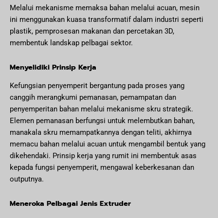
Melalui mekanisme memaksa bahan melalui acuan, mesin
ini menggunakan kuasa transformatif dalam industri seperti
plastik, pemprosesan makanan dan percetakan 3D,
membentuk landskap pelbagai sektor.
Menyelidiki Prinsip Kerja
Kefungsian penyemperit bergantung pada proses yang
canggih merangkumi pemanasan, pemampatan dan
penyemperitan bahan melalui mekanisme skru strategik.
Elemen pemanasan berfungsi untuk melembutkan bahan,
manakala skru memampatkannya dengan teliti, akhirnya
memacu bahan melalui acuan untuk mengambil bentuk yang
dikehendaki. Prinsip kerja yang rumit ini membentuk asas
kepada fungsi penyemperit, mengawal keberkesanan dan
outputnya.
Meneroka Pelbagai Jenis Extruder