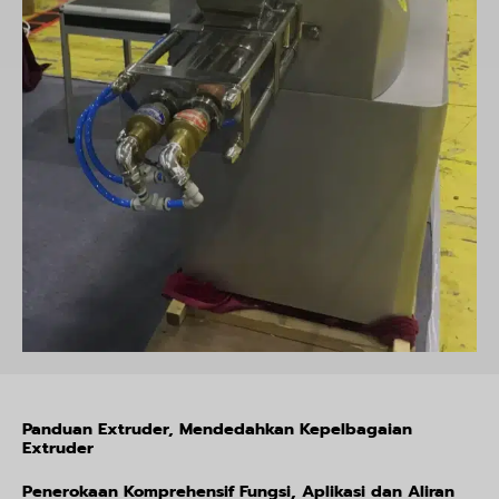
Panduan Extruder, Mendedahkan Kepelbagaian
Extruder
Penerokaan Komprehensif Fungsi, Aplikasi dan Aliran