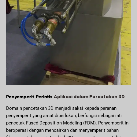
Penyemperit Perintis
Aplikasi dalam Percetakan 3D
Domain pencetakan 3D menjadi saksi kepada peranan
penyemperit yang amat diperlukan, berfungsi sebagai inti
pencetak Fused Deposition Modeling (FDM). Penyemperit ini
beroperasi dengan mencairkan dan menyemperit bahan