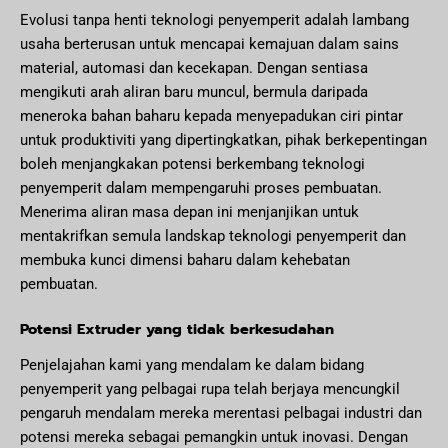
Evolusi tanpa henti teknologi penyemperit adalah lambang
usaha berterusan untuk mencapai kemajuan dalam sains
material, automasi dan kecekapan. Dengan sentiasa
mengikuti arah aliran baru muncul, bermula daripada
meneroka bahan baharu kepada menyepadukan ciri pintar
untuk produktiviti yang dipertingkatkan, pihak berkepentingan
boleh menjangkakan potensi berkembang teknologi
penyemperit dalam mempengaruhi proses pembuatan.
Menerima aliran masa depan ini menjanjikan untuk
mentakrifkan semula landskap teknologi penyemperit dan
membuka kunci dimensi baharu dalam kehebatan
pembuatan.
Potensi Extruder yang tidak berkesudahan
Penjelajahan kami yang mendalam ke dalam bidang
penyemperit yang pelbagai rupa telah berjaya mencungkil
pengaruh mendalam mereka merentasi pelbagai industri dan
potensi mereka sebagai pemangkin untuk inovasi. Dengan