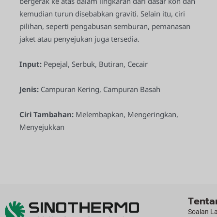
bergerak ke atas dalam lingkaran dari dasar kon dan
kemudian turun disebabkan graviti. Selain itu, ciri
pilihan, seperti pengabusan semburan, pemanasan
jaket atau penyejukan juga tersedia.
Input:
Pepejal, Serbuk, Butiran, Cecair
Jenis:
Campuran Kering, Campuran Basah
Ciri Tambahan:
Melembapkan, Mengeringkan,
Menyejukkan
Tenta
Soalan L