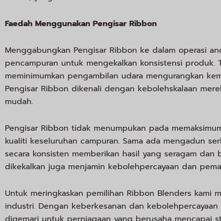
Faedah Menggunakan Pengisar Ribbon
Menggabungkan Pengisar Ribbon ke dalam operasi an
pencampuran untuk mengekalkan konsistensi produk.
meminimumkan pengambilan udara mengurangkan kemun
Pengisar Ribbon dikenali dengan kebolehskalaan mer
mudah.
Pengisar Ribbon tidak menumpukan pada memaksimum
kualiti keseluruhan campuran. Sama ada mengadun ser
secara konsisten memberikan hasil yang seragam dan b
dikekalkan juga menjamin kebolehpercayaan dan pemat
Untuk meringkaskan pemilihan Ribbon Blenders kami 
industri. Dengan keberkesanan dan kebolehpercayaan
digemari untuk perniagaan yang berusaha mencapai st