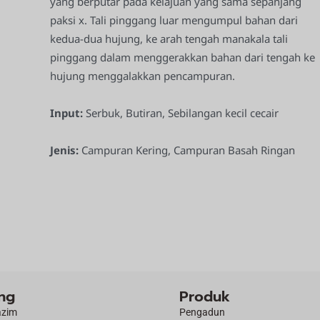
yang berputar pada kelajuan yang sama sepanjang
paksi x. Tali pinggang luar mengumpul bahan dari
kedua-dua hujung, ke arah tengah manakala tali
pinggang dalam menggerakkan bahan dari tengah ke
hujung menggalakkan pencampuran.
Input:
Serbuk, Butiran, Sebilangan kecil cecair
Jenis:
Campuran Kering, Campuran Basah Ringan
ng
Produk
azim
Pengadun