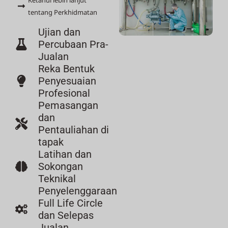
Ketahui lebih lanjut
tentang Perkhidmatan
Ujian dan
Percubaan Pra-
Jualan
Reka Bentuk
Penyesuaian
Profesional
Pemasangan
dan
Pentauliahan di
tapak
Latihan dan
Sokongan
Teknikal
Penyelenggaraan
Full Life Circle
dan Selepas
Jualan