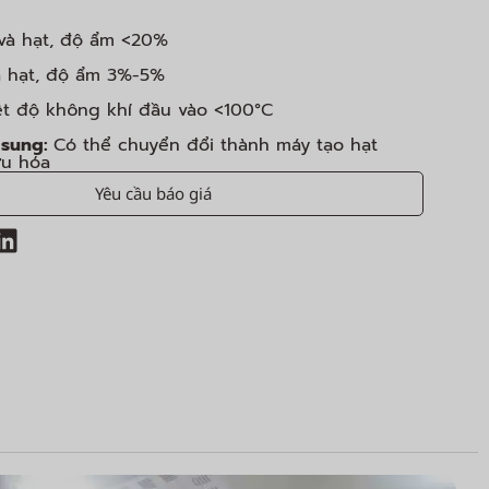
và hạt, độ ẩm <20%
à hạt, độ ẩm 3%-5%
ệt độ không khí đầu vào <100°C
 sung:
Có thể chuyển đổi thành máy tạo hạt
ưu hóa
Yêu cầu báo giá