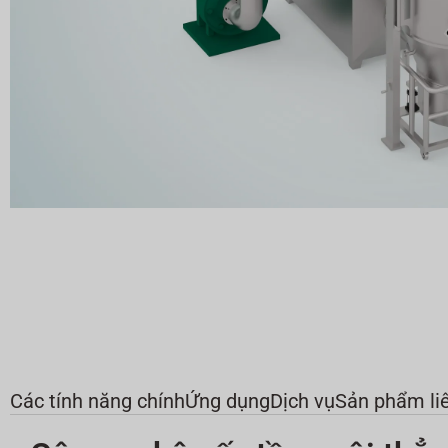
Các tính năng chính
Ứng dụng
Dịch vụ
Sản phẩm li