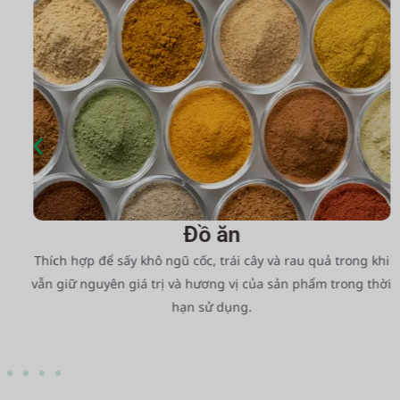
Đồ ăn
ả
Thích hợp để sấy khô ngũ cốc, trái cây và rau quả trong khi
à
vẫn giữ nguyên giá trị và hương vị của sản phẩm trong thời
hạn sử dụng.