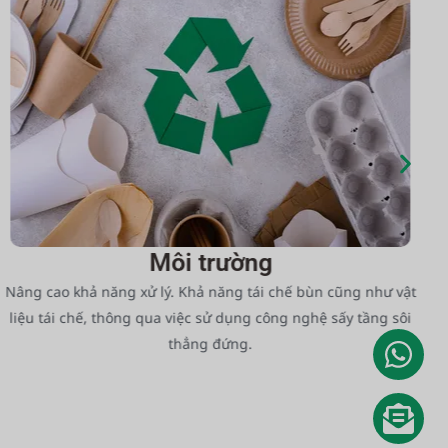
Môi trường
Nâng cao khả năng xử lý. Khả năng tái chế bùn cũng như vật
liệu tái chế, thông qua việc sử dụng công nghệ sấy tầng sôi
thẳng đứng.