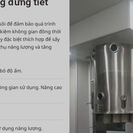
g đứng tiết
sôi để đảm bảo quá trình
t kiệm không gian đồng thời
ày đặc biệt thích hợp để sấy
 thụ năng lượng và tăng
 bỏ độ ẩm.
hông gian sử dụng. Nâng cao
sử dụng năng lượng.