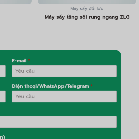
Máy sấy đối lưu
Máy sấy tầng sôi rung ngang ZLG
E-mail
*
Điện thoại/WhatsApp/Telegram
*
n)