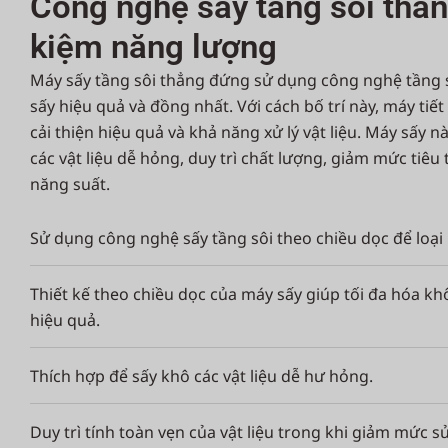
Công nghệ sấy tầng sôi thẳn
kiệm năng lượng
Máy sấy tầng sôi thẳng đứng sử dụng công nghệ tầng 
sấy hiệu quả và đồng nhất. Với cách bố trí này, máy tiế
cải thiện hiệu quả và khả năng xử lý vật liệu. Máy sấy n
các vật liệu dễ hỏng, duy trì chất lượng, giảm mức tiêu
năng suất.
Sử dụng công nghệ sấy tầng sôi theo chiều dọc để loại
Thiết kế theo chiều dọc của máy sấy giúp tối đa hóa k
hiệu quả.
Thích hợp để sấy khô các vật liệu dễ hư hỏng.
Duy trì tính toàn vẹn của vật liệu trong khi giảm mức 