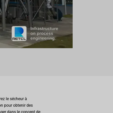
rez le sécheur à
on pour obtenir des
nger dans le concept de