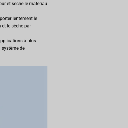
our et sèche le matériau
porter lentement le
 et le sèche par
pplications à plus
un système de