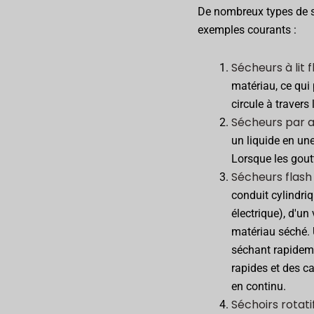
De nombreux types de sé
exemples courants :
Sécheurs à lit f
matériau, ce qui
circule à travers l
Sécheurs par 
un liquide en une
Lorsque les gout
Sécheurs flash
conduit cylindri
électrique), d'un 
matériau séché. 
séchant rapideme
rapides et des c
en continu.
Séchoirs rotati