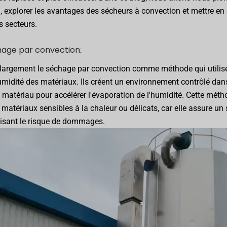
 explorer les avantages des sécheurs à convection et mettre en 
s secteurs.
age par convection
:
t largement le séchage par convection comme méthode qui utilise 
midité des matériaux. Ils créent un environnement contrôlé dans 
u matériau pour accélérer l'évaporation de l'humidité. Cette méth
 matériaux sensibles à la chaleur ou délicats, car elle assure u
isant le risque de dommages.