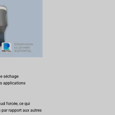
de séchage
es applications
aud forcée, ce qui
 par rapport aux autres