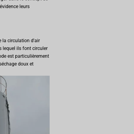
évidence leurs
la circulation d'air
lequel ils font circuler
ode est particulièrement
n séchage doux et