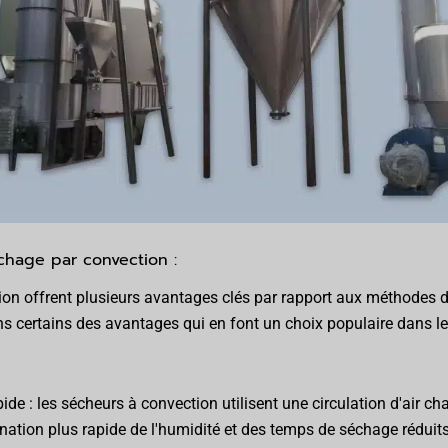
chage par convection :
ion offrent plusieurs avantages clés par rapport aux méthodes 
ons certains des avantages qui en font un choix populaire dans l
de : les sécheurs à convection utilisent une circulation d'air ch
nation plus rapide de l'humidité et des temps de séchage réduits