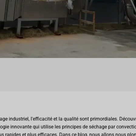
 industriel, l'efficacité et la qualité sont primordiales. Découv
ogie innovante qui utilise les principes de séchage par convecti
us rapides et plus efficaces. Dans ce blog, nous allons nous plo