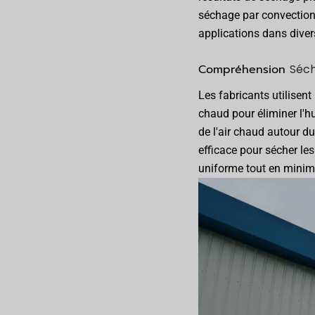
séchage par convection,
applications dans diver
Compréhension
Séch
Les fabricants utilisen
chaud pour éliminer l'hu
de l'air chaud autour d
efficace pour sécher les
uniforme tout en minim