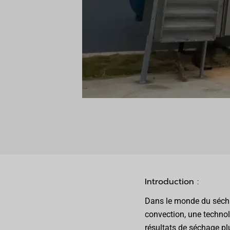
Introduction :
Dans le monde du séchage
convection, une technol
résultats de séchage pl