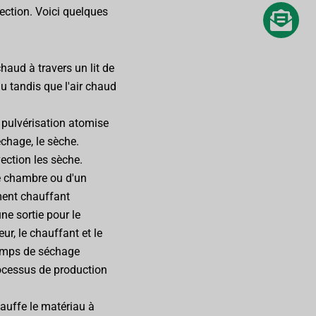
ection. Voici quelques
haud à travers un lit de
u tandis que l'air chaud
 pulvérisation atomise
échage, le sèche.
ection les sèche.
e chambre ou d'un
ment chauffant
une sortie pour le
r, le chauffant et le
temps de séchage
rocessus de production
hauffe le matériau à