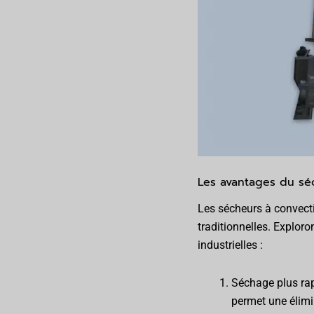
Les avantages du sé
Les sécheurs à convect
traditionnelles. Explor
industrielles :
Séchage plus rapi
permet une élimi