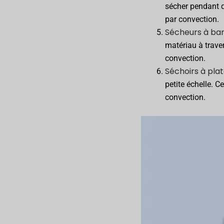
sécher pendant q
par convection.
Sécheurs à ba
matériau à trave
convection.
Séchoirs à pla
petite échelle. C
convection.