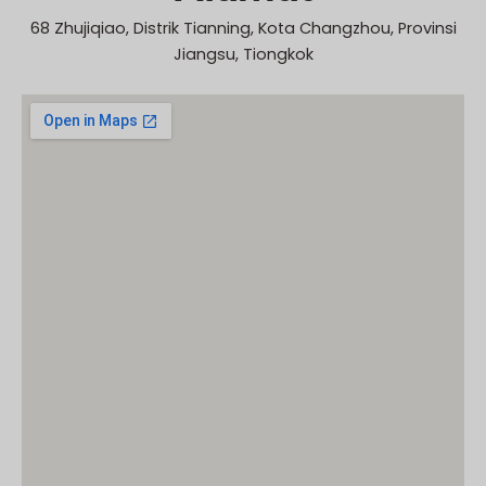
68 Zhujiqiao, Distrik Tianning, Kota Changzhou, Provinsi
Jiangsu, Tiongkok