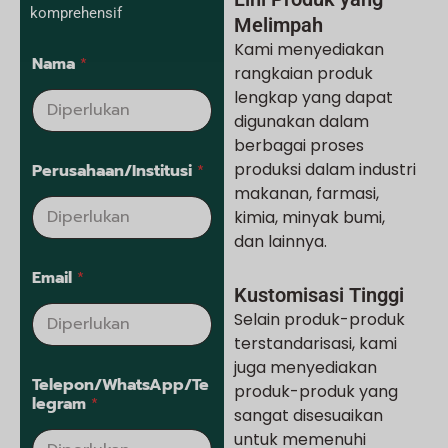
komprehensif
Melimpah
Kami menyediakan
Nama
*
rangkaian produk
lengkap yang dapat
digunakan dalam
berbagai proses
produksi dalam industri
Perusahaan/Institusi
*
makanan, farmasi,
kimia, minyak bumi,
dan lainnya.
Email
*
Kustomisasi Tinggi
Selain produk-produk
terstandarisasi, kami
juga menyediakan
Telepon/WhatsApp/Te
produk-produk yang
legram
*
sangat disesuaikan
untuk memenuhi