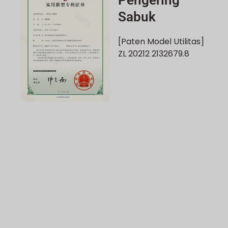
Pengering
Sabuk
[Paten Model Utilitas]
ZL 20212 2132679.8