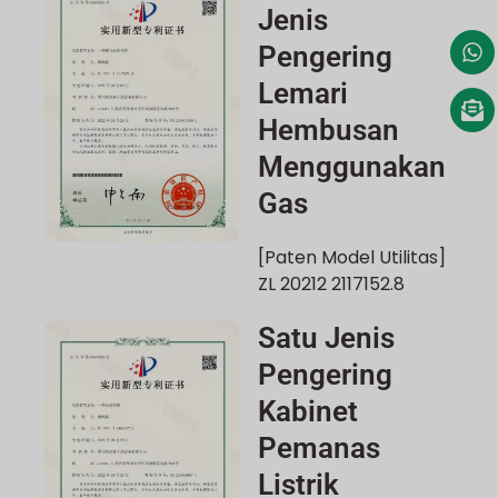
Jenis
Pengering
Lemari
Hembusan
Menggunakan
Gas
[Paten Model Utilitas]
ZL 20212 2117152.8
Satu Jenis
Pengering
Kabinet
Pemanas
Listrik