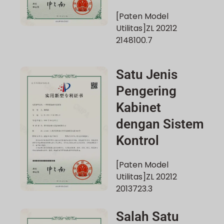
[Paten Model
Utilitas]ZL 20212
2148100.7
Satu Jenis
Pengering
Kabinet
dengan Sistem
Kontrol
[Paten Model
Utilitas]ZL 20212
2013723.3
Salah Satu