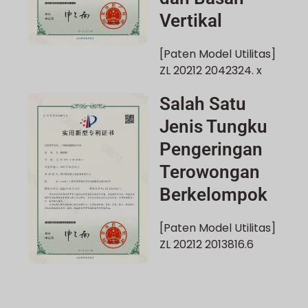
Vertikal
[Paten Model Utilitas]
ZL 20212 2042324. x
Salah Satu
Jenis Tungku
Pengeringan
Terowongan
Berkelompok
[Paten Model Utilitas]
ZL 20212 2013816.6