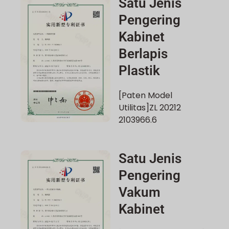
Satu Jenis
Pengering
Kabinet
Berlapis
Plastik
[Paten Model
Utilitas]ZL 20212
2103966.6
Satu Jenis
Pengering
Vakum
Kabinet