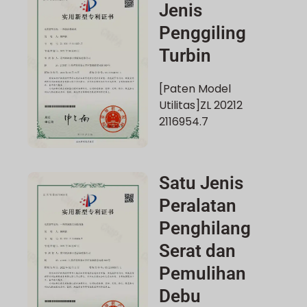
Jenis
Penggiling
Turbin
[Paten Model
Utilitas]ZL 20212
2116954.7
Satu Jenis
Peralatan
Penghilang
Serat dan
Pemulihan
Debu