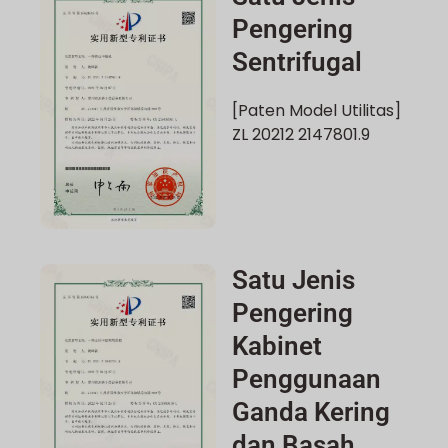
Pengering
Sentrifugal
[Paten Model Utilitas]
ZL 20212 2147801.9
Satu Jenis
Pengering
Kabinet
Penggunaan
Ganda Kering
dan Basah