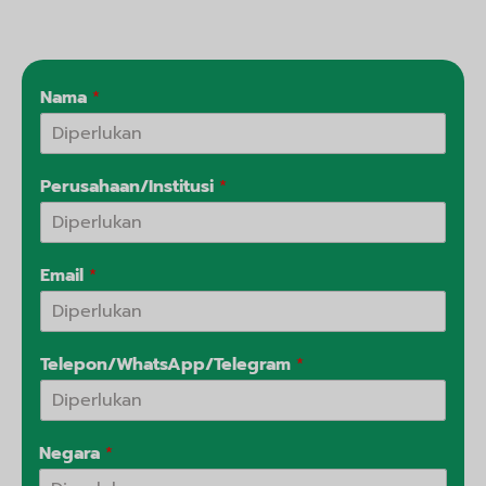
Nama
*
Perusahaan/Institusi
*
Email
*
Telepon/WhatsApp/Telegram
*
Negara
*