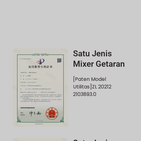
Satu Jenis
Mixer Getaran
[Paten Model
Utilitas]ZL 20212
2103893.0