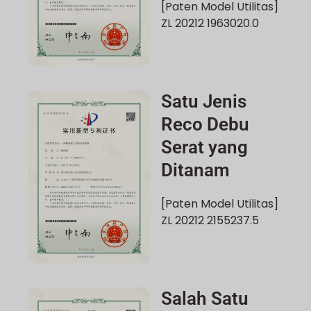
[Paten Model Utilitas]
ZL 20212 1963020.0
Satu Jenis
Reco Debu
Serat yang
Ditanam
[Paten Model Utilitas]
ZL 20212 2155237.5
Salah Satu