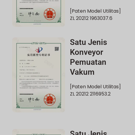
[Paten Model Utilitas]
ZL 20212 1963037.6
Satu Jenis
Konveyor
Pemuatan
Vakum
[Paten Model Utilitas]
ZL 20212 2116953.2
Satu Jenis