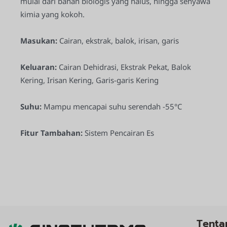
mulai dari bahan biologis yang halus, hingga senyawa
kimia yang kokoh.
Masukan:
Cairan, ekstrak, balok, irisan, garis
Keluaran:
Cairan Dehidrasi, Ekstrak Pekat, Balok
Kering, Irisan Kering, Garis-garis Kering
Suhu:
Mampu mencapai suhu serendah -55°C
Fitur Tambahan:
Sistem Pencairan Es
Tenta