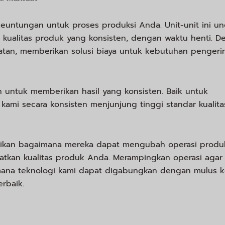
euntungan untuk proses produksi Anda. Unit-unit ini u
 kualitas produk yang konsisten, dengan waktu henti. De
tan, memberikan solusi biaya untuk kebutuhan pengeri
an untuk memberikan hasil yang konsisten. Baik untuk
kami secara konsisten menjunjung tinggi standar kualita
ksikan bagaimana mereka dapat mengubah operasi produ
atkan kualitas produk Anda. Merampingkan operasi agar
aimana teknologi kami dapat digabungkan dengan mulus 
rbaik.