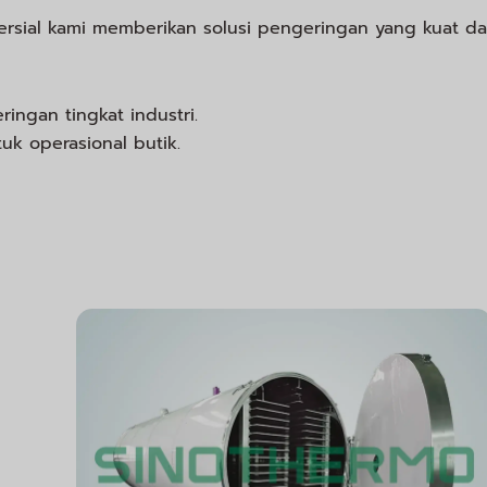
mersial kami memberikan solusi pengeringan yang kuat d
ingan tingkat industri.
uk operasional butik.