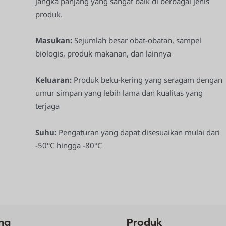
jangka panjang yang sangat baik di berbagai jenis
produk.
Masukan:
Sejumlah besar obat-obatan, sampel
biologis, produk makanan, dan lainnya
Keluaran:
Produk beku-kering yang seragam dengan
umur simpan yang lebih lama dan kualitas yang
terjaga
Suhu:
Pengaturan yang dapat disesuaikan mulai dari
-50°C hingga -80°C
ng
Produk