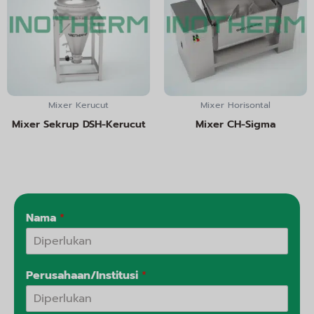
Mixer Kerucut
Mixer Horisontal
Mixer Sekrup DSH-Kerucut
Mixer CH-Sigma
Nama
*
Perusahaan/Institusi
*