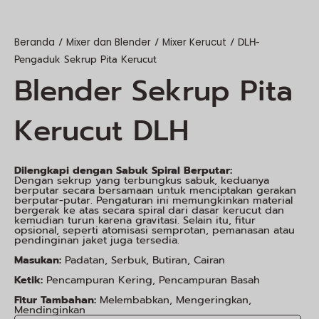
/
/
/ DLH-
Beranda
Mixer dan Blender
Mixer Kerucut
Pengaduk Sekrup Pita Kerucut
Blender Sekrup Pita
Kerucut DLH
Dilengkapi dengan Sabuk Spiral Berputar:
Dengan sekrup yang terbungkus sabuk, keduanya
berputar secara bersamaan untuk menciptakan gerakan
berputar-putar. Pengaturan ini memungkinkan material
bergerak ke atas secara spiral dari dasar kerucut dan
kemudian turun karena gravitasi. Selain itu, fitur
opsional, seperti atomisasi semprotan, pemanasan atau
pendinginan jaket juga tersedia.
Masukan:
Padatan, Serbuk, Butiran, Cairan
Ketik:
Pencampuran Kering, Pencampuran Basah
Fitur Tambahan:
Melembabkan, Mengeringkan,
Mendinginkan