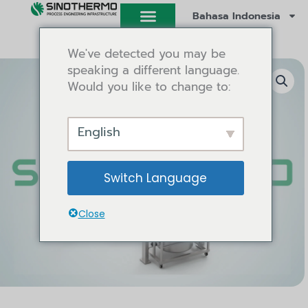
Lewati
Bahasa Indonesia
ke
konten
We've detected you may be
speaking a different language.
Would you like to change to:
English
Switch Language
Close