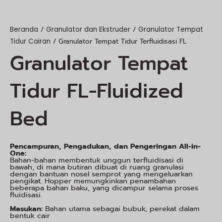
/
/
Beranda
Granulator dan Ekstruder
Granulator Tempat
/ Granulator Tempat Tidur Terfluidisasi FL
Tidur Cairan
Granulator Tempat
Tidur FL-Fluidized
Bed
Pencampuran, Pengadukan, dan Pengeringan All-in-
One:
Bahan-bahan membentuk unggun terfluidisasi di
bawah, di mana butiran dibuat di ruang granulasi
dengan bantuan nosel semprot yang mengeluarkan
pengikat. Hopper memungkinkan penambahan
beberapa bahan baku, yang dicampur selama proses
fluidisasi.
Masukan:
Bahan utama sebagai bubuk, perekat dalam
bentuk cair