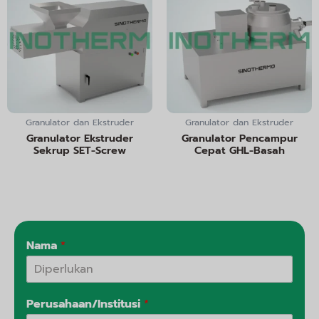
Granulator dan Ekstruder
Granulator dan Ekstruder
Granulator Ekstruder
Granulator Pencampur
Sekrup SET-Screw
Cepat GHL-Basah
Nama
*
Perusahaan/Institusi
*