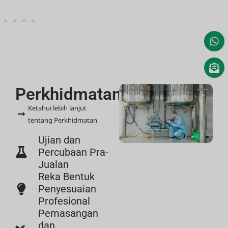
Perkhidmatan
Ketahui lebih lanjut
tentang Perkhidmatan
Ujian dan
Percubaan Pra-
Jualan
Reka Bentuk
Penyesuaian
Profesional
Pemasangan
dan