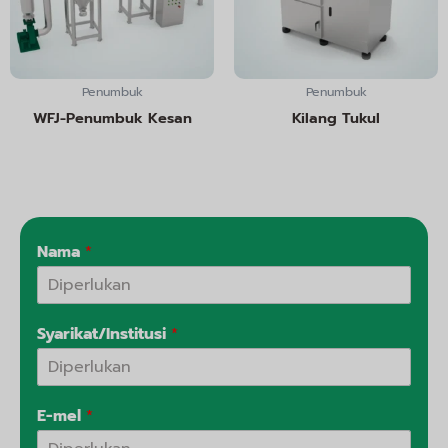
Penumbuk
Penumbuk
WFJ-Penumbuk Kesan
Kilang Tukul
Nama
*
Syarikat/Institusi
*
E-mel
*