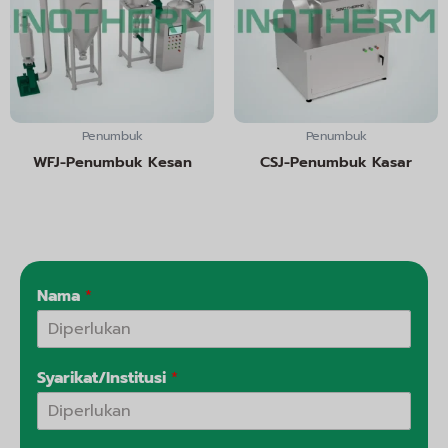
Penumbuk
Penumbuk
WFJ-Penumbuk Kesan
CSJ-Penumbuk Kasar
Nama
*
Syarikat/Institusi
*