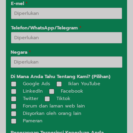
E-mel
*
Telefon/WhatsApp/Telegram
*
Negara
*
Di Mana Anda Tahu Tentang Kami? (Pilihan)
Google Ads
Iklan YouTube
Linkedln
Facebook
Twitter
Tiktok
Forum dan laman web lain
Disyorkan oleh orang lain
Pameran
Penerangan Terperinci Keperluan Anda