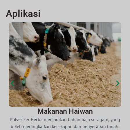
Aplikasi
Makanan Haiwan
an
Pulverizer Herba menjadikan bahan baja seragam, yang
boleh meningkatkan kecekapan dan penyerapan tanah.
s