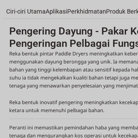
Ciri-ciri Utama
Aplikasi
Perkhidmatan
Produk Ber
Pengering Dayung - Pakar 
Pengeringan Pelbagai Fungs
Reka bentuk pintar Paddle Dryers meningkatkan kebe
menggunakan dayung berongga yang unik. Ia memana
bahan yang tinggi kelembapan atau sensitif kepada h
suhu ia tidak mengekalkan kualiti bahan tetapi juga
tenaga yang menawarkan penyelesaian yang menjimat
Reka bentuk inovatif pengering meningkatkan kecek
ketara untuk memenuhi pelbagai bahan.
Peranti ini memastikan pemindahan haba yang memb
tenaga dan mengurangkan kos operasi untuk keceka