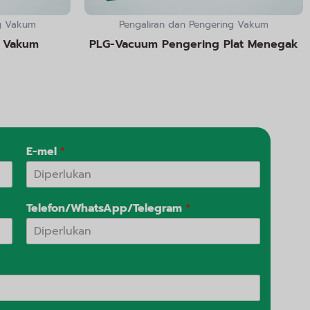
ng Vakum
Pengaliran dan Pengering Vakum
 Vakum
PLG-Vacuum Pengering Plat Menegak
E-mel
*
Telefon/WhatsApp/Telegram
*