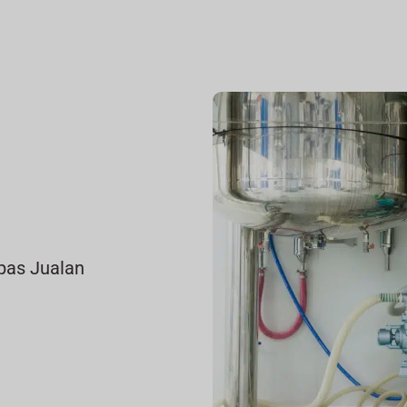
epas Jualan