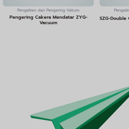
Pengaliran dan Pengering Vakum
Pengali
Pengering Cakera Mendatar ZYG-
SZG-Double 
Vacuum