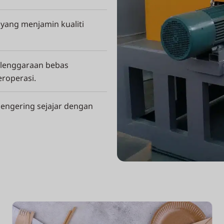
 yang menjamin kualiti
elenggaraan bebas
roperasi.
engering sejajar dengan