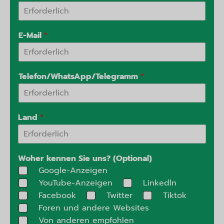
E-Mail
*
Telefon/WhatsApp/Telegramm
*
Land
*
Woher kennen Sie uns? (Optional)
Google-Anzeigen
YouTube-Anzeigen
Linkedln
Facebook
Twitter
Tiktok
Foren und andere Websites
Von anderen empfohlen