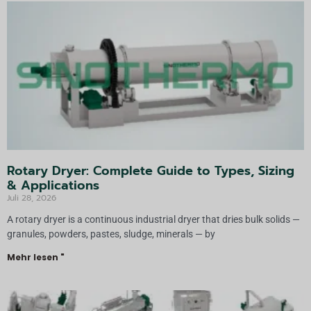
Rotary Dryer: Complete Guide to Types, Sizing
& Applications
Juli 28, 2026
A rotary dryer is a continuous industrial dryer that dries bulk solids —
granules, powders, pastes, sludge, minerals — by
Mehr lesen "