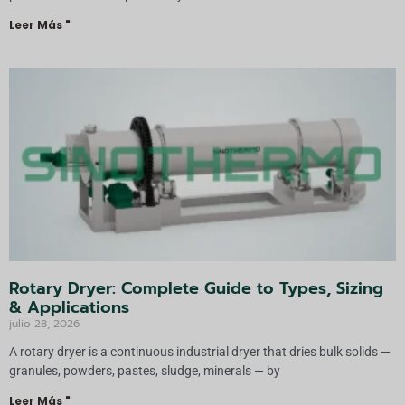
Leer Más "
Rotary Dryer: Complete Guide to Types, Sizing
& Applications
julio 28, 2026
A rotary dryer is a continuous industrial dryer that dries bulk solids —
granules, powders, pastes, sludge, minerals — by
Leer Más "