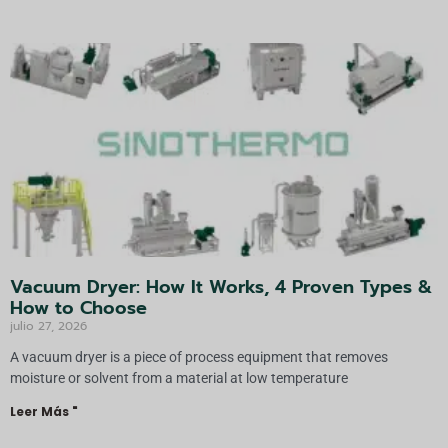
Vacuum Dryer: How It Works, 4 Proven Types &
How to Choose
julio 27, 2026
A vacuum dryer is a piece of process equipment that removes
moisture or solvent from a material at low temperature
Leer Más "