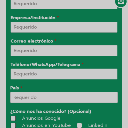
Empresa/Institución
*
Correo electrónico
*
Teléfono/WhatsApp/Telegrama
*
País
*
¿Cómo nos ha conocido? (Opcional)
Anuncios Google
Anuncios en YouTube
Linkedln