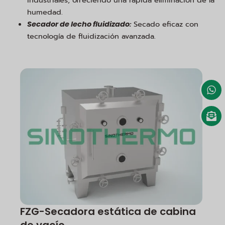
industriales, ofreciendo una rápida eliminación de la
humedad.
:
Secado eficaz con
Secador de lecho fluidizado
tecnología de fluidización avanzada.
FZG-Secadora estática de cabina