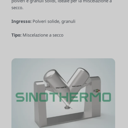
polveri e granuli solidi, ideale per la miscelazione a
secco.
Ingresso:
Polveri solide, granuli
Tipo:
Miscelazione a secco