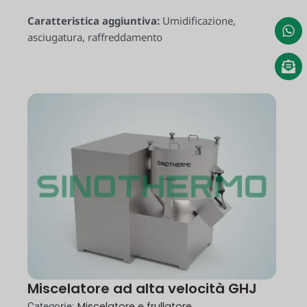
Caratteristica aggiuntiva:
Umidificazione,
asciugatura, raffreddamento
Miscelatore ad alta velocità GHJ
Miscelatore e frullatore
Categorie: