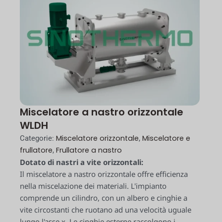
Miscelatore a nastro orizzontale
WLDH
Miscelatore orizzontale
Miscelatore e
Categorie:
,
frullatore
Frullatore a nastro
,
Dotato di nastri a vite orizzontali:
Il miscelatore a nastro orizzontale offre efficienza
nella miscelazione dei materiali. L'impianto
comprende un cilindro, con un albero e cinghie a
vite circostanti che ruotano ad una velocità uguale
lungo l'asse x. Le cinghie esterne raccolgono i