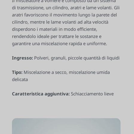
Il miscelatore a vomere è composto da un sistema
di trasmissione, un cilindro, aratri e lame volanti. Gli
aratri favoriscono il movimento lungo la parete del
cilindro, mentre le lame volanti ad alta velocità
disperdono i materiali in modo efficiente,
rendendolo ideale per trattare le sostanze e
garantire una miscelazione rapida e uniforme.
Ingresso:
Polveri, granuli, piccole quantità di liquidi
Tipo:
Miscelazione a secco, miscelazione umida
delicata
Caratteristica aggiuntiva:
Schiacciamento lieve