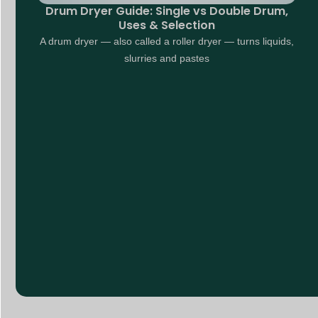
Drum Dryer Guide: Single vs Double Drum,
Uses & Selection
A drum dryer — also called a roller dryer — turns liquids,
slurries and pastes