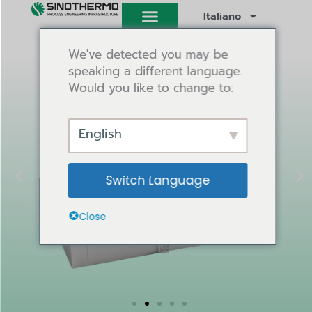
Vai
Italiano
al
contenuto
We've detected you may be
speaking a different language.
Would you like to change to:
English
Switch Language
Close