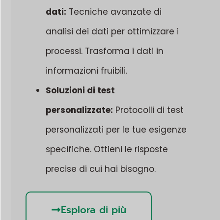
dati:
Tecniche avanzate di
analisi dei dati per ottimizzare i
processi. Trasforma i dati in
informazioni fruibili.
Soluzioni di test
personalizzate:
Protocolli di test
personalizzati per le tue esigenze
specifiche. Ottieni le risposte
precise di cui hai bisogno.
Esplora di più