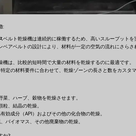
:
ス
ベルト乾燥機は連続的に稼働するため、高いスループットを
ンベアベルトの設計により、材料が一定の空気の流れにさらさ
燥機は、比較的短時間で大量の材料を乾燥するのに最適です。
: 特定の材料要件に合わせて、乾燥ゾーンの長さと数をカスタ
野菜、ハーブ、穀物を乾燥させます。
顆粒、結晶の乾燥。
薬品有効成分（API）およびその他の化合物の乾燥。
汚泥、バイオマス、その他廃棄物の乾燥。
すか?