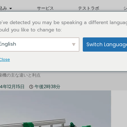
Öffne Application
込み
サービス
テストラボ
've detected you may be speaking a different langua
uld you like to change to:
English
Switch Languag
Close
燥機: 主な違いと利点
燥機の主な違いと利点
24年12月15日
午後2時38分