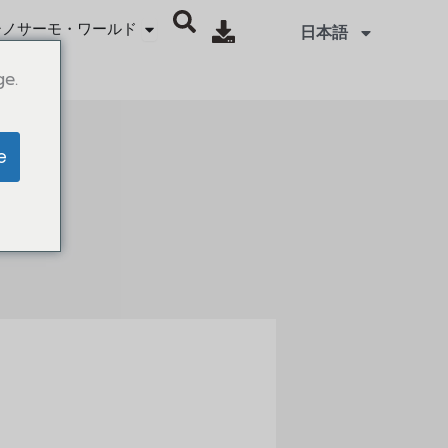
Öffne SINOTHERMO WORLD
シノサーモ・ワールド
日本語
ge.
e