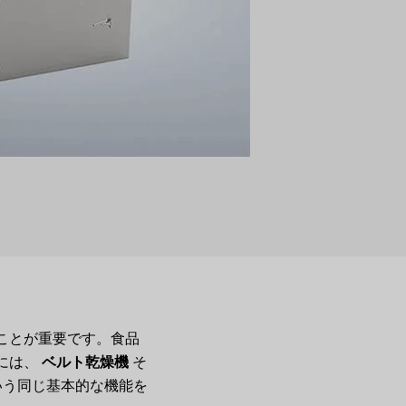
ことが重要です。食品
には、
ベルト乾燥機
そ
いう同じ基本的な機能を