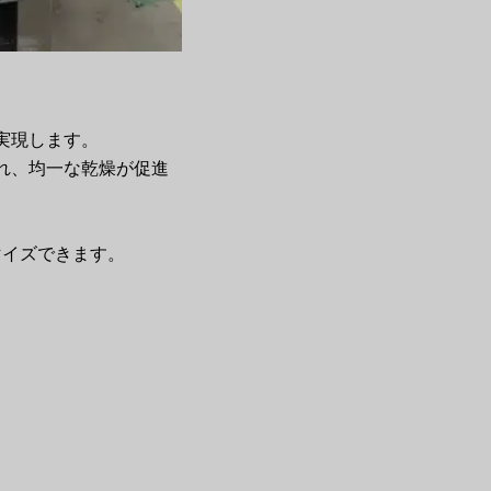
実現します。
れ、均一な乾燥が促進
マイズできます。