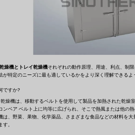
乾燥機とトレイ乾燥機
それぞれの動作原理、用途、利点、制限
法が特定のニーズに最も適しているかをより深く理解できるよ
何ですか?
乾燥機は、移動するベルトを使用して製品を加熱された乾燥
コンベア ベルト上に均等に広げられ、そこで熱風または他の
機は、野菜、果物、化学薬品、さまざまな食品などの材料を大
ます。