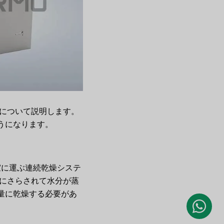
について説明します。
うになります。
室に運ぶ連続乾燥システ
熱にさらされて水分が蒸
量に乾燥する必要があ