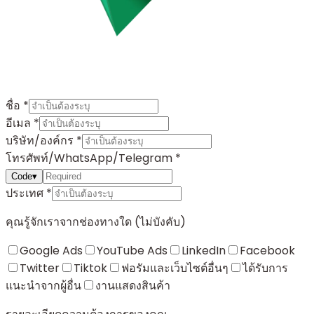
ชื่อ
*
อีเมล
*
บริษัท/องค์กร
*
โทรศัพท์/WhatsApp/Telegram
*
Code
▾
ประเทศ
*
คุณรู้จักเราจากช่องทางใด (ไม่บังคับ)
Google Ads
YouTube Ads
LinkedIn
Facebook
Twitter
Tiktok
ฟอรัมและเว็บไซต์อื่นๆ
ได้รับการ
แนะนำจากผู้อื่น
งานแสดงสินค้า