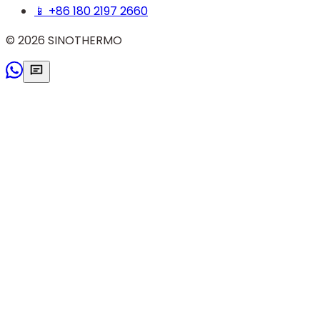
📱 +86 180 2197 2660
©
2026
SINOTHERMO