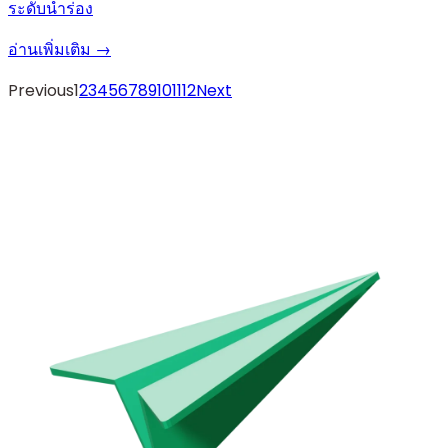
ระดับนำร่อง
อ่านเพิ่มเติม →
Previous
1
2
3
4
5
6
7
8
9
10
11
12
Next