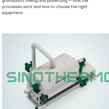
granulation, mixing and pulverizing — how the
processes work and how to choose the right
equipment.