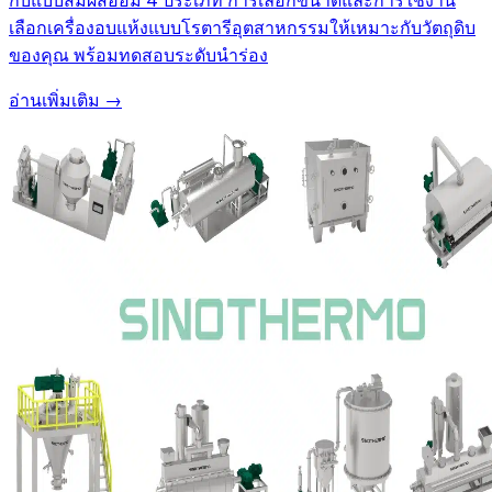
กับแบบสัมผัสอ้อม 4 ประเภท การเลือกขนาดและการใช้งาน
เลือกเครื่องอบแห้งแบบโรตารีอุตสาหกรรมให้เหมาะกับวัตถุดิบ
ของคุณ พร้อมทดสอบระดับนำร่อง
อ่านเพิ่มเติม →