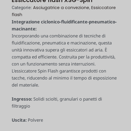
Essiccatore flash XSG-Spin
Asciugatrice a convezione
Essiccatore
Categorie:
,
flash
Integrazione ciclonico-fluidificante-pneumatico-
macinante:
Incorporando una combinazione di tecniche di
fluidificazione, pneumatica e macinazione, questa
unità innovativa supera gli essiccatori ad aria. È
compatta ed efficiente. Costruita per la produttività,
con un funzionamento senza interruzioni.
L'essiccatore Spin Flash garantisce prodotti con
tacche, riducendo al minimo il tempo di esposizione
del materiale.
Ingresso:
Solidi sciolti, granulari o panetti di
filtraggio
Uscita:
Polvere