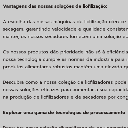
Vantagens das nossas soluções de liofilização:
A escolha das nossas máquinas de liofilização oferece 
secagem, garantindo velocidade e qualidade consisten
manter, os nossos secadores fornecem uma solução e
Os nossos produtos dão prioridade não só à eficiênci
nossa tecnologia cumpre as normas da indústria para 
produtos alimentares robustos mantêm uma elevada qu
Descubra como a nossa coleção de liofilizadores pode
nossas soluções eficazes para aumentar a sua capacid
na produção de liofilizadores e de secadores por cong
Explorar uma gama de tecnologias de processamento
Descubra nossa seleção diversificada de equipamentos