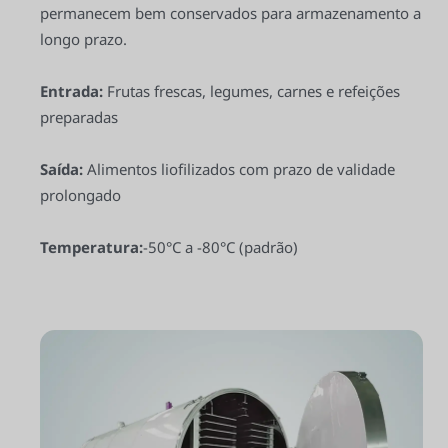
permanecem bem conservados para armazenamento a
longo prazo.
Entrada:
Frutas frescas, legumes, carnes e refeições
preparadas
Saída:
Alimentos liofilizados com prazo de validade
prolongado
Temperatura:
-50°C a -80°C (padrão)