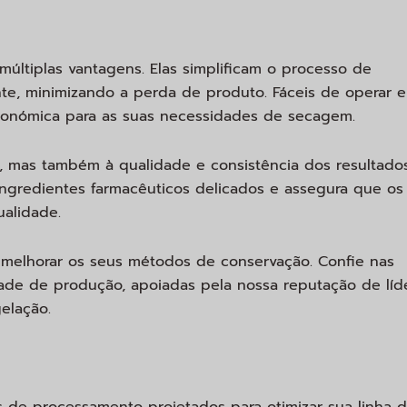
múltiplas vantagens. Elas simplificam o processo de
te, minimizando a perda de produto. Fáceis de operar e
conómica para as suas necessidades de secagem.
a, mas também à qualidade e consistência dos resultado
ingredientes farmacêuticos delicados e assegura que os
alidade.
 melhorar os seus métodos de conservação. Confie nas
ade de produção, apoiadas pela nossa reputação de líd
elação.
 de processamento projetados para otimizar sua linha 