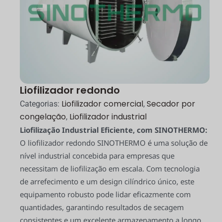
Liofilizador redondo
Liofilizador comercial
Secador por
Categorias:
,
congelação
Liofilizador industrial
,
Liofilização Industrial Eficiente, com SINOTHERMO:
O liofilizador redondo SINOTHERMO é uma solução de
nível industrial concebida para empresas que
necessitam de liofilização em escala. Com tecnologia
de arrefecimento e um design cilíndrico único, este
equipamento robusto pode lidar eficazmente com
quantidades, garantindo resultados de secagem
consistentes e um excelente armazenamento a longo