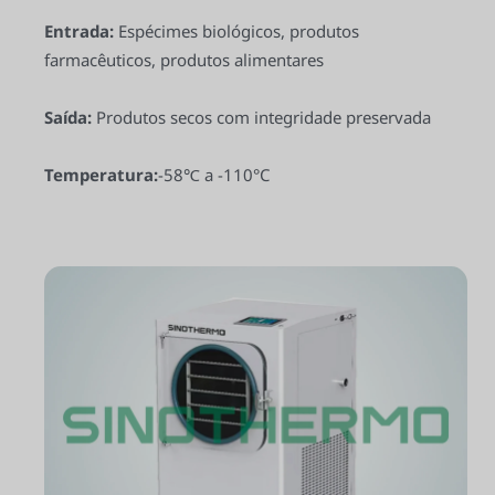
Entrada:
Espécimes biológicos, produtos
farmacêuticos, produtos alimentares
Saída:
Produtos secos com integridade preservada
Temperatura:
-58℃ a -110°C