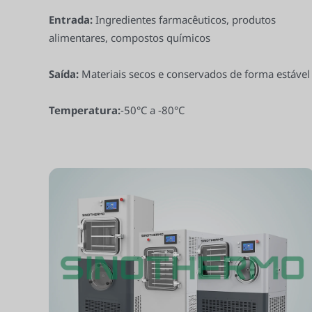
Entrada:
Ingredientes farmacêuticos, produtos
alimentares, compostos químicos
Saída:
Materiais secos e conservados de forma estável
Temperatura:
-50°C a -80°C