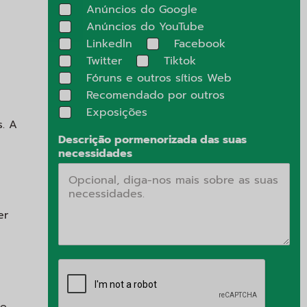
Anúncios do Google
Anúncios do YouTube
Linkedln
Facebook
Twitter
Tiktok
Fóruns e outros sítios Web
Recomendado por outros
Exposições
s. A
Descrição pormenorizada das suas
necessidades
er
de