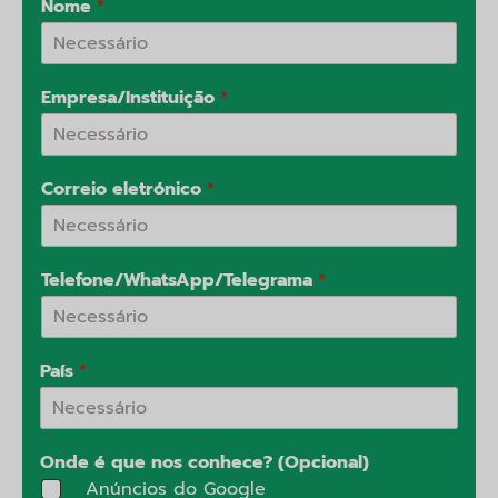
Nome
*
Empresa/Instituição
*
Correio eletrónico
*
Telefone/WhatsApp/Telegrama
*
País
*
Onde é que nos conhece? (Opcional)
Anúncios do Google