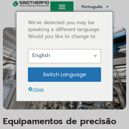
Saltar
Português
para
o
We've detected you may be
conteúdo
speaking a different language.
Would you like to change to:
English
Switch Language
Close
Equipamentos de precisão