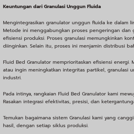
Keuntungan dari Granulasi Unggun Fluida
Mengintegrasikan granulator unggun fluida ke dalam li
Metode ini menggabungkan proses pengeringan dan g
efisiensi produksi. Proses granulasi memungkinkan kont
diinginkan. Selain itu, proses ini menjamin distribus
Fluid Bed Granulator memprioritaskan efisiensi energi.
atau ingin meningkatkan integritas partikel, granulas
industri.
Pada intinya, rangkaian Fluid Bed Granulator kami me
Rasakan integrasi efektivitas, presisi, dan ketergantu
Temukan bagaimana sistem Granulasi kami yang cangg
hasil, dengan setiap siklus produksi.