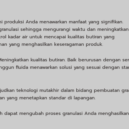
ni produksi Anda menawarkan manfaat yang signifikan.
ranulasi sehingga mengurangi waktu dan meningkatkan
rol kadar air untuk mencapai kualitas butiran yang
i bahan yang menghasilkan keseragaman produk.
 Meningkatkan kualitas butiran. Baik berurusan dengan se
i unggun fluida menawarkan solusi yang sesuai dengan st
wujudkan teknologi mutakhir dalam bidang pembuatan gra
ngan yang menetapkan standar di lapangan.
ih dapat mengubah proses granulasi Anda menghasilkan