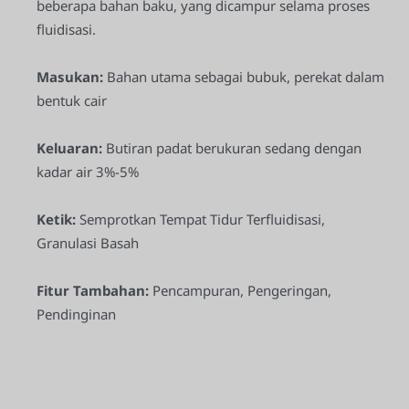
beberapa bahan baku, yang dicampur selama proses
fluidisasi.
Masukan:
Bahan utama sebagai bubuk, perekat dalam
bentuk cair
Keluaran:
Butiran padat berukuran sedang dengan
kadar air 3%-5%
Ketik:
Semprotkan Tempat Tidur Terfluidisasi,
Granulasi Basah
Fitur Tambahan:
Pencampuran, Pengeringan,
Pendinginan