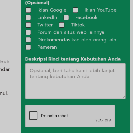
(Opsional)
Iklan Google
Iklan YouTube
Linkedln
Facebook
Twitter
Tiktok
Forum dan situs web lainnya
Direkomendasikan oleh orang lain
Pameran
Deskripsi Rinci tentang Kebutuhan Anda
rbuk
andar
nul.